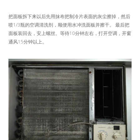
把面板拆下来以后先用抹布把制冷片表面的灰尘擦掉，然后
喷1/3瓶的空调清洗剂，顺便用水冲洗面板并擦干。 最后把
面板装回去，安上螺丝。等待10分钟左右，打开空调，开窗
通风15分钟以上。