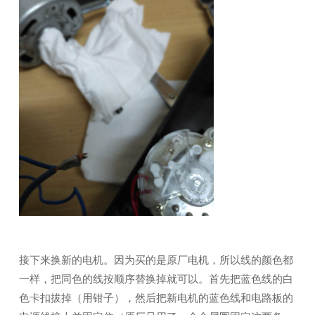
接下来换新的电机。因为买的是原厂电机，所以线的颜色都
一样，把同色的线按顺序替换掉就可以。首先把蓝色线的白
色卡扣拔掉（用钳子），然后把新电机的蓝色线和电路板的