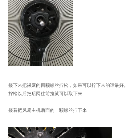
接下来把裸露的四颗螺丝拧松，如果可以拧下来的话最好。
拧松以后把后网往前拉就可以取下来
接着把风扇主机后面的一颗螺丝拧下来