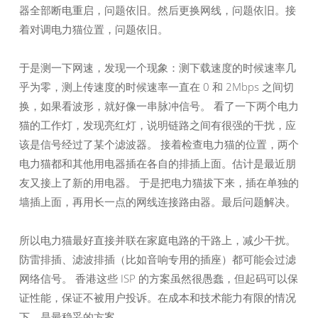
器全部断电重启，问题依旧。然后更换网线，问题依旧。接
着对调电力猫位置，问题依旧。
于是测一下网速，发现一个现象：测下载速度的时候速率几
乎为零，测上传速度的时候速率一直在 0 和 2Mbps 之间切
换，如果看波形，就好像一串脉冲信号。 看了一下两个电力
猫的工作灯，发现亮红灯，说明链路之间有很强的干扰，应
该是信号经过了某个滤波器。 接着检查电力猫的位置，两个
电力猫都和其他用电器插在各自的排插上面。估计是最近朋
友又接上了新的用电器。 于是把电力猫拔下来，插在单独的
墙插上面，再用长一点的网线连接路由器。最后问题解决。
所以电力猫最好直接并联在家庭电路的干路上，减少干扰。
防雷排插、滤波排插（比如音响专用的插座）都可能会过滤
网络信号。 香港这些 ISP 的方案虽然很愚蠢，但起码可以保
证性能，保证不被用户投诉。在成本和技术能力有限的情况
下，是最稳妥的方案。