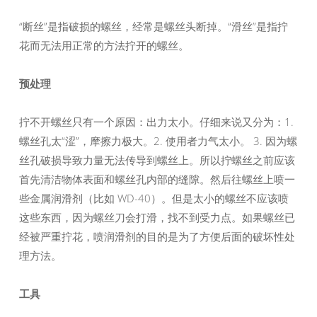
“断丝”是指破损的螺丝，经常是螺丝头断掉。“滑丝”是指拧
花而无法用正常的方法拧开的螺丝。
预处理
拧不开螺丝只有一个原因：出力太小。仔细来说又分为：1.
螺丝孔太“涩”，摩擦力极大。2. 使用者力气太小。 3. 因为螺
丝孔破损导致力量无法传导到螺丝上。所以拧螺丝之前应该
首先清洁物体表面和螺丝孔内部的缝隙。然后往螺丝上喷一
些金属润滑剂（比如 WD-40）。但是太小的螺丝不应该喷
这些东西，因为螺丝刀会打滑，找不到受力点。如果螺丝已
经被严重拧花，喷润滑剂的目的是为了方便后面的破坏性处
理方法。
工具