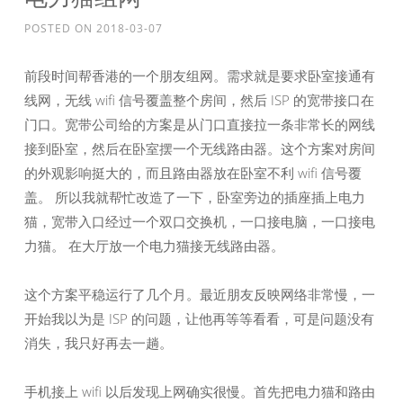
POSTED ON
2018-03-07
前段时间帮香港的一个朋友组网。需求就是要求卧室接通有
线网，无线 wifi 信号覆盖整个房间，然后 ISP 的宽带接口在
门口。宽带公司给的方案是从门口直接拉一条非常长的网线
接到卧室，然后在卧室摆一个无线路由器。这个方案对房间
的外观影响挺大的，而且路由器放在卧室不利 wifi 信号覆
盖。 所以我就帮忙改造了一下，卧室旁边的插座插上电力
猫，宽带入口经过一个双口交换机，一口接电脑，一口接电
力猫。 在大厅放一个电力猫接无线路由器。
这个方案平稳运行了几个月。最近朋友反映网络非常慢，一
开始我以为是 ISP 的问题，让他再等等看看，可是问题没有
消失，我只好再去一趟。
手机接上 wifi 以后发现上网确实很慢。首先把电力猫和路由