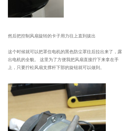
然后把控制风扇旋转的卡子用力往上直到拔出
这个时候就可以把罩住电机的黑色防尘罩往后拉出来了，露
出电机的全貌。 这里为了方便我把风扇直接拧下来拿在手
上，只要拧松风扇支撑杆下部的旋钮就可以做到。