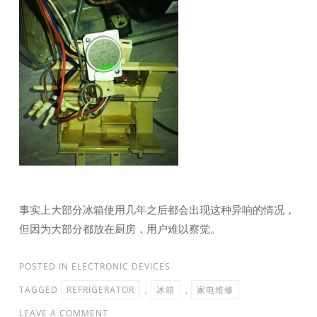
事实上大部分冰箱使用几年之后都会出现这种异响的情况，
但因为大部分都放在厨房，用户难以察觉。
POSTED IN
ELECTRONIC DEVICES
TAGGED
REFRIGERATOR
,
冰箱
,
家电维修
LEAVE A COMMENT