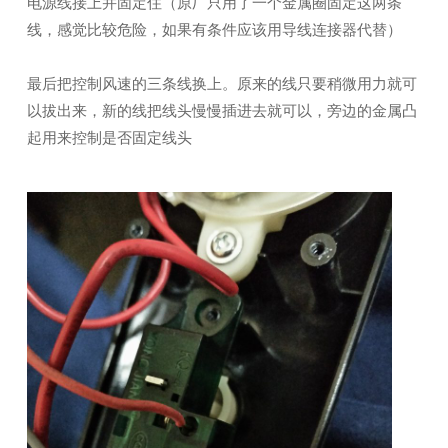
电源线接上并固定住（原厂只用了一个金属圈固定这两条
线，感觉比较危险，如果有条件应该用导线连接器代替）
最后把控制风速的三条线换上。原来的线只要稍微用力就可
以拔出来，新的线把线头慢慢插进去就可以，旁边的金属凸
起用来控制是否固定线头