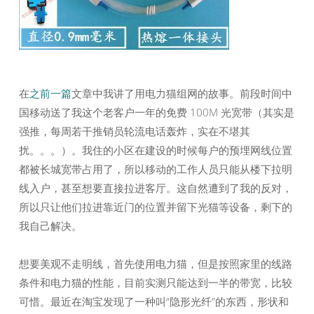
在
之前一篇
文章中我讲了用电力猫组网的故事。前段时间中
国移动送了我这个老客户一年的免费 100M 光宽带（其实是
强推，每周若干推销员轮流电话轰炸，实在不堪其
扰。。。）。我住的小区在建设的时候每户的预埋网线位置
都被长城宽带占用了，所以移动的工作人员只能从楼下拉明
线入户，甚至想要直接拉进客厅。这自然遭到了我的反对，
所以只让他们拉进靠近门的位置并留下光猫等设备，剩下的
我自己解决。
想要美观不走明线，首先使用电力猫，但是按照家里的线路
条件和电力猫的性能，目前实测只能达到一半的带宽，比较
可惜。最近在淘宝发现了一种叫“隐形光纤”的东西，形状和