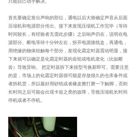
只能自己动手解决。
首先要确定发出声响的部位，通电以后大致确定声音从后面
压缩机和电源部分传出。接下来发现压缩机工作完毕（等待
时间较长，有经验者无需此步骤）之后响声仍在，说明在电
源部分。断电等待十分钟左右，拆开电源接线盒，再通电，
用绝缘的物体轻触每个部分，发现化霜定时器震动明显，接
下来就可以确定是化霜定时器的齿轮或电机老化（比如断
齿）导致异响。 把定时器拆下来按型号换新即可。需要注意
的是，市场上的化霜定时器很可能是存放很久的仓库备件或
者拆机货，所以最好用砂纸或者橡皮擦打磨一下触脚，否则
长时间之后可能会出现卡齿之类的故障，导致压缩机长时间
停机或者不停机。