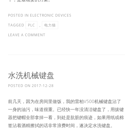
POSTED IN
ELECTRONIC DEVICES
TAGGED
PLC
,
电力猫
LEAVE A COMMENT
水洗机械键盘
POSTED ON
2017-12-28
前几天，因为在房间里做饭，我的雷柏V500机械键盘沾了
一身的油污，味道很重。已经快一年没清洁键盘了，用拔键
器把键帽全部拿掉一看，到处是肮脏的痕迹，如果用纸或棉
签沾着酒精擦拭的话非常浪费时间，遂决定水洗键盘。