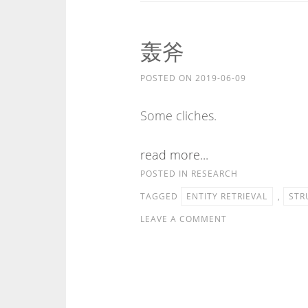
轰斧
POSTED ON
2019-06-09
Some cliches.
read more...
POSTED IN
RESEARCH
TAGGED
ENTITY RETRIEVAL
,
STR
LEAVE A COMMENT