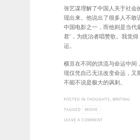
张艺谋理解了中国人关于社会
现出来。他说出了很多人不敢
中国电影之一，而他则是当代
君”，为统治者唱赞歌。我觉
运。
横亘在不同的洪流与命运中间
现仅凭自己无法改变命运，又
不能不说是极大的讽刺。
POSTED IN
THOUGHTS
,
WRITING
TAGGED
MOVIE
LEAVE A COMMENT