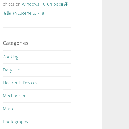
chiccs
on
Windows 10 64 bit 编译
安装 PyLucene 6, 7, 8
Categories
Cooking
Daily Life
Electronic Devices
Mechanism
Music
Photography