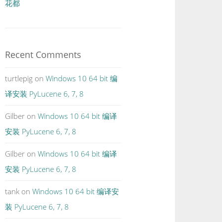
花都
Recent Comments
turtlepig
on
Windows 10 64 bit 编
译安装 PyLucene 6, 7, 8
Gilber
on
Windows 10 64 bit 编译
安装 PyLucene 6, 7, 8
Gilber
on
Windows 10 64 bit 编译
安装 PyLucene 6, 7, 8
tank
on
Windows 10 64 bit 编译安
装 PyLucene 6, 7, 8