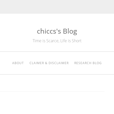
chiccs's Blog
Time is Scarce, Life is Short
ABOUT
CLAIMER & DISCLAIMER
RESEARCH BLOG