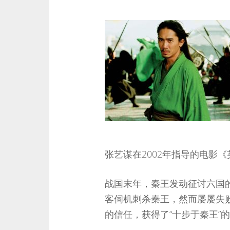
张艺谋在2002年指导的电影
战国末年，秦王发动征讨六国
客伺机刺杀秦王，然而屡屡失
的信任，获得了“十步于秦王”