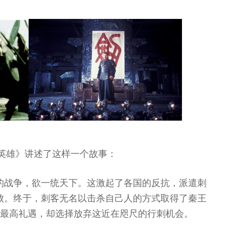
《英雄》讲述了这样一个故事：
的战争，欲一统天下。这激起了各国的反抗，派遣刺
败。终于，刺客无名以击杀自己人的方式取得了秦王
的最高礼遇，却选择放弃这近在咫尺的行刺机会。