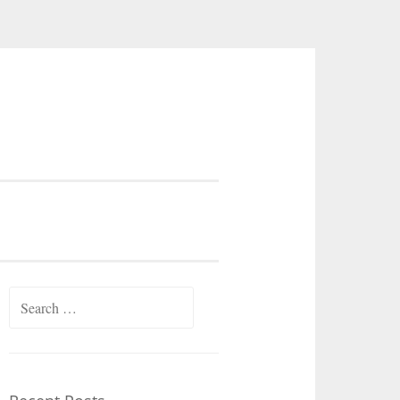
Search
for: