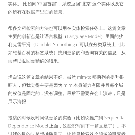
实体。 比如问“中国首都”，系统返回“北京”这个实体以及它
的所有在数据库里面的信息。
很多文档检索的方法也可以用在实体检索任务上。这篇文章
主要的创新点是让语言模型（Language Model）里面的狄
利克雷平滑（Dirichlet Smoothing）可以在分类系统上（比
如维基百科的标签系统）找到更多的和查询有关的信息，从
而帮助返回更精确的结果。
坦白说这篇文章的结果不好。虽然 mlm-tc 那两列的提升很
吓人，但我觉得主要是因为 mlm 本身能力有限并且每个域
的权值是固定的，没有调整。最后不需要在会上演讲，只是
展示海报
投稿的时候没时间做更多的实验（比如说推广到 Sequential
Dependence Model 上面，这些都写到下一篇文章了）。不
过我的目的只是想抛砖引玉，让信息检索这个领域的研究者