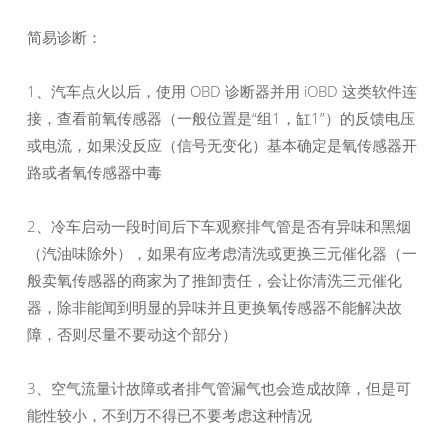
简易诊断：
1、汽车点火以后，使用 OBD 诊断器并用 iOBD 这类软件连
接，查看前氧传感器（一般位置是“组1，缸1”）的反馈电压
或电流，如果没反应（信号无变化）基本确定是氧传感器开
路或者氧传感器中毒
2、冷车启动一段时间后下车观察排气管是否有异味和黑烟
（汽油味除外），如果有应考虑清洗或更换三元催化器（一
般卖氧传感器的商家为了推卸责任，会让你清洗三元催化
器，除非能闻到明显的异味并且更换氧传感器不能解决故
障，否则尽量不要动这个部分）
3、空气流量计故障或者排气管漏气也会造成故障，但是可
能性较小，不到万不得已不要考虑这种情况