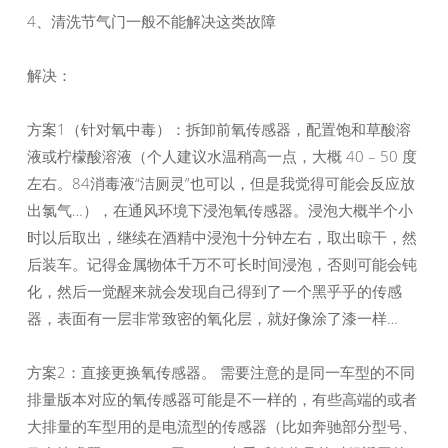
4、清洗节气门一般不能解决这类故障
解决：
方案1（针对氧中毒）：拆卸前氧传感器，配置饱和草酸溶
液或柠檬酸溶液（个人建议水温稍高一点，大概 40 – 50 度
左右。84消毒液“洁厕灵”也可以，但是我觉得可能会反应放
出氯气…），在通风环境下浸泡氧传感器。浸泡大概半个小
时以后取出，继续在酒精中浸泡十分钟左右，取出晾干，然
后装车。记得金属物体千万不可长时间浸泡，否则可能会钝
化，然后一觉醒来就会发现自己得到了一个黑乎乎的传感
器，表面有一层非常致密的氧化层，就好像涂了漆一样…
方案2：直接更换氧传感器。 需要注意的是同一车型的不同
排量版本对应的氧传感器可能是不一样的，有些高端的或者
大排量的车型用的是电流型的传感器（比如奔驰部分型号、