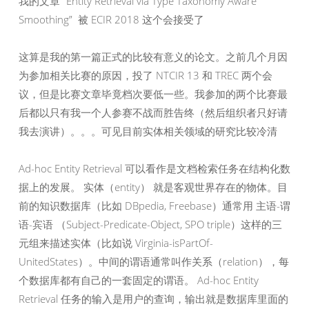
我的文章 “Entity Retrieval via Type Taxonomy Aware
Smoothing” 被 ECIR 2018 这个会接受了
这算是我的第一篇正式的比较有意义的论文。之前几个月因
为参加相关比赛的原因，投了 NTCIR 13 和 TREC 两个会
议，但是比赛文章毕竟档次要低一些。我参加的两个比赛最
后都以只有我一个人参赛不战而胜告终（然后组织者只好请
我去演讲）。。。可见目前实体相关领域的研究比较冷清
Ad-hoc Entity Retrieval 可以看作是文档检索任务在结构化数
据上的发展。 实体（entity） 就是客观世界存在的物体。目
前的知识数据库（比如 DBpedia, Freebase）通常用 主语-谓
语-宾语 （Subject-Predicate-Object, SPO triple）这样的三
元组来描述实体（比如说 Virginia-isPartOf-
UnitedStates）。中间的谓语通常叫作关系（relation），每
个数据库都有自己的一套固定的谓语。 Ad-hoc Entity
Retrieval 任务的输入是用户的查询，输出就是数据库里面的