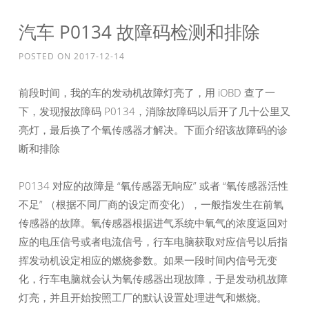
汽车 P0134 故障码检测和排除
POSTED ON
2017-12-14
前段时间，我的车的发动机故障灯亮了，用 iOBD 查了一
下，发现报故障码 P0134，消除故障码以后开了几十公里又
亮灯，最后换了个氧传感器才解决。下面介绍该故障码的诊
断和排除
P0134 对应的故障是 “氧传感器无响应” 或者 “氧传感器活性
不足” （根据不同厂商的设定而变化），一般指发生在前氧
传感器的故障。氧传感器根据进气系统中氧气的浓度返回对
应的电压信号或者电流信号，行车电脑获取对应信号以后指
挥发动机设定相应的燃烧参数。如果一段时间内信号无变
化，行车电脑就会认为氧传感器出现故障，于是发动机故障
灯亮，并且开始按照工厂的默认设置处理进气和燃烧。