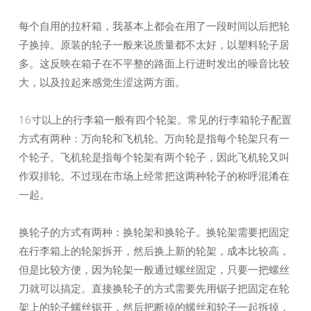
每个自用的拉杆箱，我基本上都会在用了一段时间以后把轮
子换掉。原装的轮子一般来说质量都不太好，以塑料轮子居
多。这反映在箱子在不平整的路面上行进时发出的噪音比较
大，以及拉起来感觉生涩这两方面。
16寸以上的行李箱一般有四个轮架。常见的行李箱轮子配置
方式有两种：万向轮和飞机轮。万向轮是指每个轮架只有一
个轮子。飞机轮是指每个轮架有两个轮子，因此飞机轮又叫
作双排轮。不过现在市场上经常把这两种轮子的称呼混淆在
一起。
换轮子的方式有两种：换轮架和换轮子。换轮架需要把固定
在行李箱上的轮架拆开，然后换上新的轮架，成本比较高，
但是比较方便，因为轮架一般通过螺丝固定，只要一把螺丝
刀就可以搞定。直接换轮子的方式需要先用锯子把固定在轮
架上的轮子螺丝锯开，然后把断掉的螺丝和轮子一起拆掉，