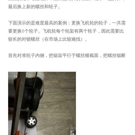
最后换上新的螺丝和轮子。
下面演示的是难度最高的案例：更换飞机轮的轮子，一共需
要更换8个轮子。飞机轮每个轮架有两个轮子，因此需要比
较长的对锁螺丝（在市场上比较难找）。
首先对准轮子内侧，把锯齿平行于螺丝横截面，把螺丝锯断