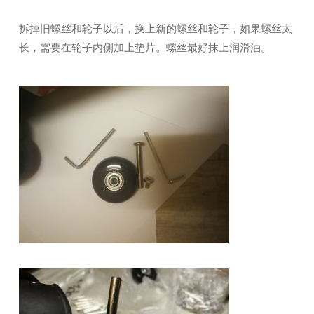
拆掉旧螺丝和轮子以后，换上新的螺丝和轮子，如果螺丝太
长，需要在轮子内侧加上垫片。螺丝最好抹上润滑油。