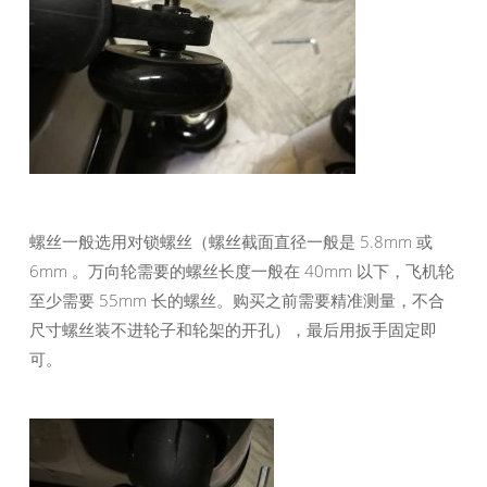
螺丝一般选用对锁螺丝（螺丝截面直径一般是 5.8mm 或
6mm 。万向轮需要的螺丝长度一般在 40mm 以下，飞机轮
至少需要 55mm 长的螺丝。购买之前需要精准测量，不合
尺寸螺丝装不进轮子和轮架的开孔），最后用扳手固定即
可。